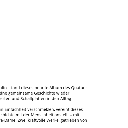
aulin – fand dieses neunte Album des Quatuor
 eine gemeinsame Geschichte wieder
rten und Schallplatten in den Alltag
n Einfachheit verschmelzen, vereint dieses
chichte mit der Menschheit anstellt – mit
e-Dame. Zwei kraftvolle Werke, getrieben von