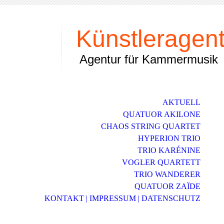
Künstleragent
Agentur für Kammermusik
AKTUELL
QUATUOR AKILONE
CHAOS STRING QUARTET
HYPERION TRIO
TRIO KARÉNINE
VOGLER QUARTETT
TRIO WANDERER
QUATUOR ZAЇDE
KONTAKT | IMPRESSUM | DATENSCHUTZ