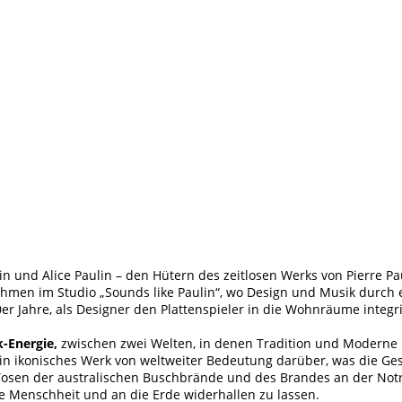
 und Alice Paulin – den Hütern des zeitlosen Werks von Pierre P
hmen im Studio „Sounds like Paulin“, wo Design und Musik durch
 Jahre, als Designer den Plattenspieler in die Wohnräume integrie
-Energie,
zwischen zwei Welten, in denen Tradition und Moderne i
in ikonisches Werk von weltweiter Bedeutung darüber, was die Ges
 Tosen der australischen Buschbrände und des Brandes an der Notr
ie Menschheit und an die Erde widerhallen zu lassen.