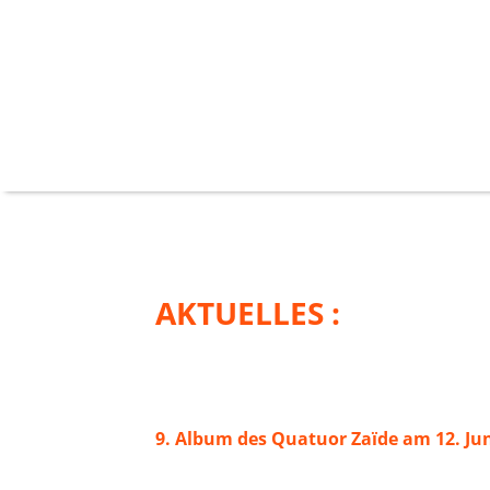
AKTUELLES :
9. Album des Quatuor Zaïde am 12. Ju