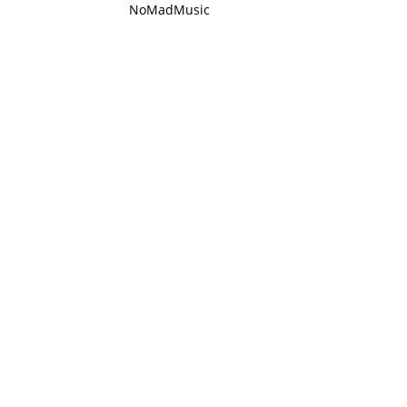
NoMadMusic