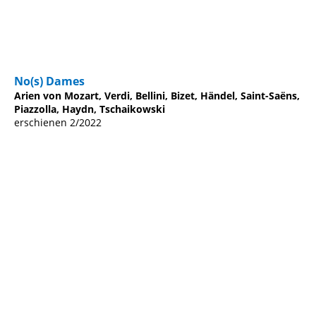
Quautor Zaide Cover Invisible
No(s) Dames
Arien von Mozart, Verdi, Bellini, Bizet, Händel, Saint-Saëns,
Piazzolla, Haydn, Tschaikowski
erschienen 2/2022