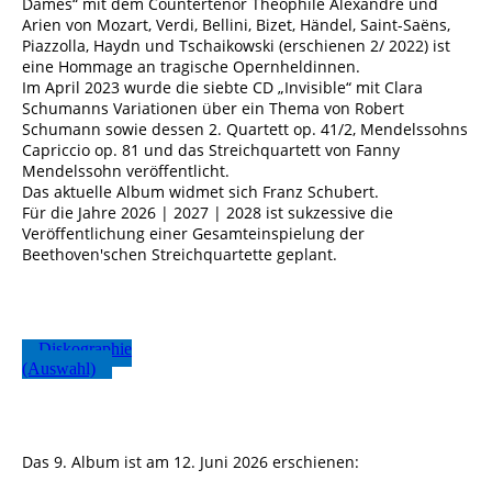
Dames“ mit dem Countertenor Théophile Alexandre und
Arien von Mozart, Verdi, Bellini, Bizet, Händel, Saint-Saëns,
Piazzolla, Haydn und Tschaikowski (erschienen 2/ 2022) ist
eine Hommage an tragische Opernheldinnen.
Im April 2023 wurde die siebte CD „Invisible“ mit Clara
Schumanns Variationen über ein Thema von Robert
Schumann sowie dessen 2. Quartett op. 41/2, Mendelssohns
Capriccio op. 81 und das Streichquartett von Fanny
Mendelssohn veröffentlicht.
Das aktuelle Album widmet sich Franz Schubert.
Für die Jahre 2026 | 2027 | 2028 ist sukzessive die
Veröffentlichung einer Gesamteinspielung der
Beethoven'schen Streichquartette geplant.
Diskographie
(Auswahl)
Das 9. Album ist am 12. Juni 2026 erschienen: