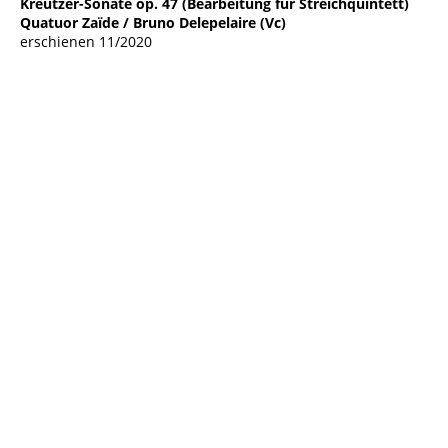
Kreutzer-Sonate op. 47 (Bearbeitung für Streichquintett)
Quatuor Zaïde / Bruno Delepelaire (Vc)
erschienen 11/2020