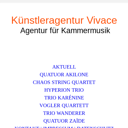
Künstleragentur Vivace
Agentur für Kammermusik
AKTUELL
QUATUOR AKILONE
CHAOS STRING QUARTET
HYPERION TRIO
TRIO KARÉNINE
VOGLER QUARTETT
TRIO WANDERER
QUATUOR ZAЇDE