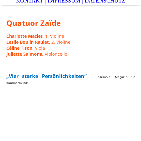
KONTAKT | IMPRESSUM | DATENSCHUTZ
Quatuor Zaïde
Charlotte Maclet,
1. Violine
Leslie Boulin Raulet,
2. Violine
Céline Tison,
Viola
Juliette Salmona,
Violoncello
„Vier starke Persönlichkeiten“
Ensemble. Magazin für
Kammermusik