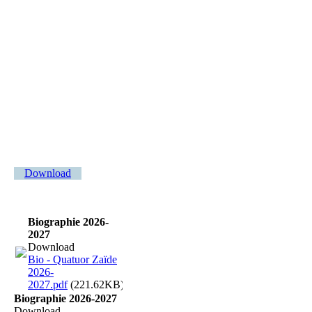
Quatuor Zaide.©Kaupo Kikkas--KIK09609.Kleinformat
Download
Biographie 2026-
2027
Download
Bio - Quatuor Zaïde
2026-
2027.pdf
(221.62KB)
Biographie 2026-2027
Download