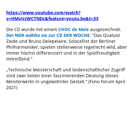
Quatuor Zaide - Ludwig
https://www.youtube.com/watch?
v=HMvUzWCTNDc&feature=youtu.be&t=33
Die CD wurde mit einem
CHOC de Mois
ausgezeichnet.
Der NDR wählte sie zur CD DER WOCHE
: "Das Quatuor
Zaïde und Bruno Delepelaire, Solocellist der Berliner
Philharmoniker, spielen stellenweise regelrecht wild, aber
immer höchst differenziert und in der Spielfreudigkeit
mitreißend."
„Technische Meisterschaft und leidenschaftlicher Zugriff
sind zwei Seiten einer faszinierenden Deutung dieses
Meisterwerks in ungewohnter Gestalt.“ (Fono Forum April
2021)