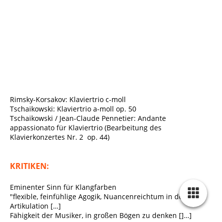
TrioKarnine1759934590629219.Cover CD
Rimsky-Korsakov: Klaviertrio c-moll
Tschaikowski: Klaviertrio a-moll op. 50
Tschaikowski / Jean-Claude Pennetier: Andante
appassionato für Klaviertrio (Bearbeitung des
Klavierkonzertes Nr. 2 op. 44)
KRITIKEN:
Eminenter Sinn für Klangfarben
"flexible, feinfühlige Agogik, Nuancenreichtum in der
Artikulation […]
Fähigkeit der Musiker, in großen Bögen zu denken []…]