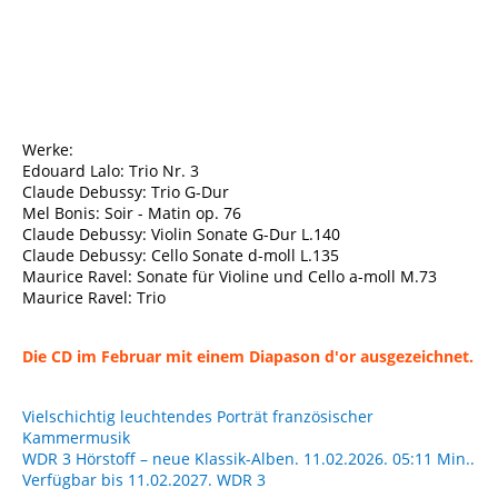
HMM90239495TrioWanderer1762953928777104
Werke:
Edouard Lalo: Trio Nr. 3
Claude Debussy: Trio G-Dur
Mel Bonis: Soir - Matin op. 76
Claude Debussy: Violin Sonate G-Dur L.140
Claude Debussy: Cello Sonate d-moll L.135
Maurice Ravel: Sonate für Violine und Cello a-moll M.73
Maurice Ravel: Trio
Die CD im Februar mit einem Diapason d'or ausgezeichnet.
Vielschichtig leuchtendes Porträt französischer
Kammermusik
WDR 3 Hörstoff – neue Klassik-Alben. 11.02.2026. 05:11 Min..
Verfügbar bis 11.02.2027. WDR 3