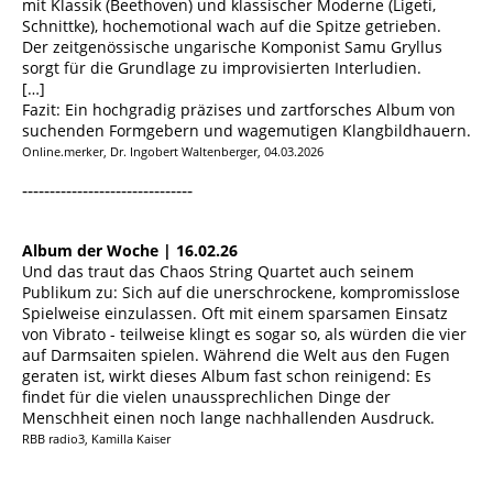
mit Klassik (Beethoven) und klassischer Moderne (Ligeti,
Schnittke), hochemotional wach auf die Spitze getrieben.
Der zeitgenössische ungarische Komponist Samu Gryllus
sorgt für die Grundlage zu improvisierten Interludien.
[…]
Fazit: Ein hochgradig präzises und zartforsches Album von
suchenden Formgebern und wagemutigen Klangbildhauern.
Online.merker, Dr. Ingobert Waltenberger, 04.03.2026
-------------------------------
Album der Woche | 16.02.26
Und das traut das Chaos String Quartet auch seinem
Publikum zu: Sich auf die unerschrockene, kompromisslose
Spielweise einzulassen. Oft mit einem sparsamen Einsatz
von Vibrato - teilweise klingt es sogar so, als würden die vier
auf Darmsaiten spielen. Während die Welt aus den Fugen
geraten ist, wirkt dieses Album fast schon reinigend: Es
findet für die vielen unaussprechlichen Dinge der
Menschheit einen noch lange nachhallenden Ausdruck.
RBB radio3, Kamilla Kaiser