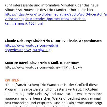
Fünf interessante und informative Minuten über das neue
Album "Art Nouveau" des Trio Wanderer hören Sie hier:
https://https://www1.wdr.de/mediathek/audio/wdr3/hoerstoff/a
vielschichtig-leuchtendes-portraet-franzoesischer-
kammermusik-100.html
Claude Debussy: Klaviertrio G-Dur, Iv. Finale, Appassionato
https://www.youtube.com/watch?
app=desktop&v=jrM7IlJw6Bg
Maurice Ravel, Klaviertrio a-Moll, II. Pantoum
https://www.youtube.com/watch?v=TJJPggHcbxw
KRITIKEN:
"Dem (französischen) Trio Wanderer ist der Großteil dieses
Programms selbstverständlich bestens vertraut. Trotzdem
spielt man gerade Debussy und Ravel so, als wollte man ihre
nuancen- und farbenreichen Werke unbedingt noch einmal
neu entdecken und erspüren. Und bei Lalo sowie Bonis zeigt