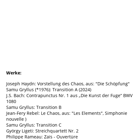
Cover Chaos String Quartet.Album 2026
Werke:
Joseph Haydn: Vorstellung des Chaos, aus: "Die Schöpfung"
Samu Gryllus (*1976): Transition A (2024)
J.S. Bach: Contrapunctus Nr. 1 aus „Die Kunst der Fuge“ BWV
1080
Samu Gryllus: Transition B
Jean-Fery Rebel: Le Chaos, aus: "Les Elements", Simphonie
nouvelle )
Samu Gryllus: Transition C
György Ligeti: Streichquartett Nr. 2
Philippe Rameau: Zaïs - Ouvertüre