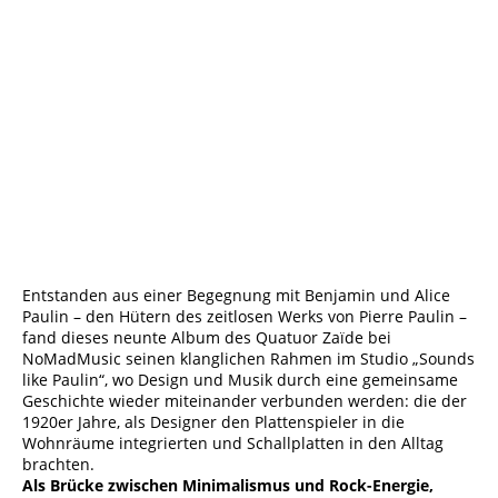
Cover-NMM126_3000x3000-2048x2048
Entstanden aus einer Begegnung mit Benjamin und Alice
Paulin – den Hütern des zeitlosen Werks von Pierre Paulin –
fand dieses neunte Album des Quatuor Zaïde bei
NoMadMusic seinen klanglichen Rahmen im Studio „Sounds
like Paulin“, wo Design und Musik durch eine gemeinsame
Geschichte wieder miteinander verbunden werden: die der
1920er Jahre, als Designer den Plattenspieler in die
Wohnräume integrierten und Schallplatten in den Alltag
brachten.
Als Brücke zwischen Minimalismus und Rock-Energie,