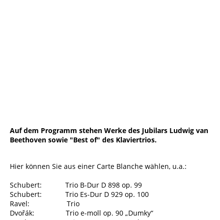
Trio Wanderer 3©Thomas Dorn
Auf dem Programm stehen Werke des Jubilars Ludwig van
Beethoven sowie "Best of" des Klaviertrios.
Hier können Sie aus einer Carte Blanche wählen, u.a.:
Schubert: Trio B-Dur D 898 op. 99
Schubert: Trio Es-Dur D 929 op. 100
Ravel: Trio
Dvořák: Trio e-moll op. 90 „Dumky“