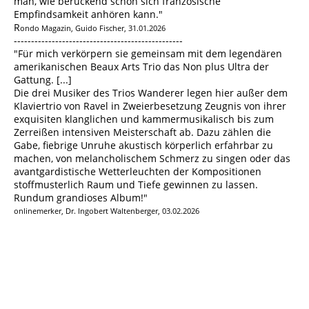
man, wie berückend schön sich französische
Empfindsamkeit anhören kann."
R
ondo Magazin, Guido Fischer, 31.01.2026
-------------------------------------------------
"Für mich verkörpern sie gemeinsam mit dem legendären
amerikanischen Beaux Arts Trio das Non plus Ultra der
Gattung. [...]
Die drei Musiker des Trios Wanderer legen hier außer dem
Klaviertrio von Ravel in Zweierbesetzung Zeugnis von ihrer
exquisiten klanglichen und kammermusikalisch bis zum
Zerreißen intensiven Meisterschaft ab. Dazu zählen die
Gabe, fiebrige Unruhe akustisch körperlich erfahrbar zu
machen, von melancholischem Schmerz zu singen oder das
avantgardistische Wetterleuchten der Kompositionen
stoffmusterlich Raum und Tiefe gewinnen zu lassen.
Rundum grandioses Album!"
onlinemerker, Dr. Ingobert Waltenberger, 03.02.2026