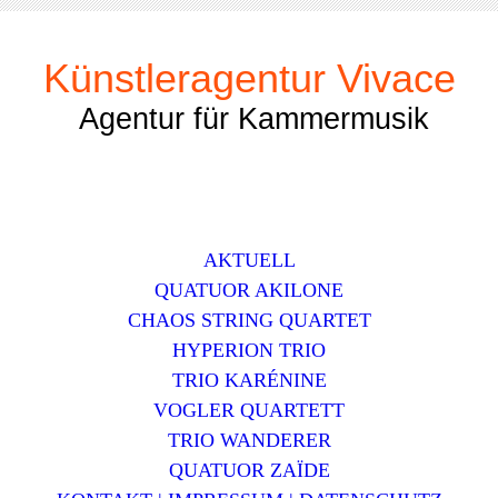
Künstleragentur Vivace
Agentur für Kammermusik
AKTUELL
QUATUOR AKILONE
CHAOS STRING QUARTET
HYPERION TRIO
TRIO KARÉNINE
VOGLER QUARTETT
TRIO WANDERER
QUATUOR ZAЇDE