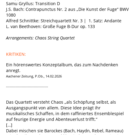
Samu Gryllus: Transition D
J.S. Bach: Contrapunctus Nr. 2 aus „Die Kunst der Fuge“ BWV
1080
Alfred Schnittke: Streichquartett Nr. 3 | 1. Satz: Andante
L. van Beethoven: Große Fuge B-Dur op. 133
Arrangements: Chaos String Quartet
KRITIKEN:
Ein hörenswertes Konzeptalbum, das zum Nachdenken
anregt.
Aachener Zeitung, P.Ob., 14.02.2026
-----------------------------------
Das Quartett versteht Chaos „als Schöpfung selbst, als
Ausgangspunkt von allem. Diese Idee prägt ihr
musikalisches Schaffen, in dem raffiniertes Ensemblespiel
auf feurige Energie und Abenteuerlust trifft.“
[…]
Dabei mischen sie Barockes (Bach, Haydn, Rebel, Rameau)