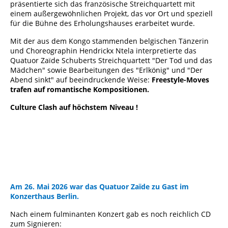
präsentierte sich das französische Streichquartett mit
einem außergewöhnlichen Projekt, das vor Ort und speziell
für die Bühne des Erholungshauses erarbeitet wurde.
Mit der aus dem Kongo stammenden belgischen Tänzerin
und Choreographin Hendrickx Ntela interpretierte das
Quatuor Zaïde Schuberts Streichquartett "Der Tod und das
Mädchen" sowie Bearbeitungen des "Erlkönig" und "Der
Abend sinkt" auf beeindruckende Weise:
Freestyle-Moves
trafen auf romantische Kompositionen.
Culture Clash auf höchstem Niveau !
Am 26. Mai 2026 war das Quatuor Zaïde zu Gast im
Konzerthaus Berlin.
Nach einem fulminanten Konzert gab es noch reichlich CD
zum Signieren: