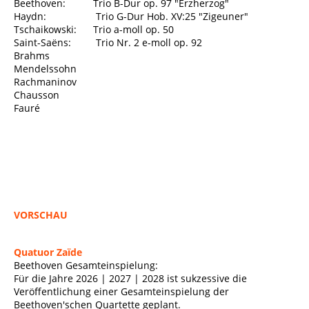
Beethoven: Trio B-Dur op. 97 "Erzherzog"
Haydn: Trio G-Dur Hob. XV:25 "Zigeuner"
Tschaikowski: Trio a-moll op. 50
Saint-Saëns: Trio Nr. 2 e-moll op. 92
Brahms
Mendelssohn
Rachmaninov
Chausson
Fauré
VORSCHAU
Quatuor Zaïde
Beethoven Gesamteinspielung:
Für die Jahre 2026 | 2027 | 2028 ist sukzessive die
Veröffentlichung einer Gesamteinspielung der
Beethoven'schen Quartette geplant.