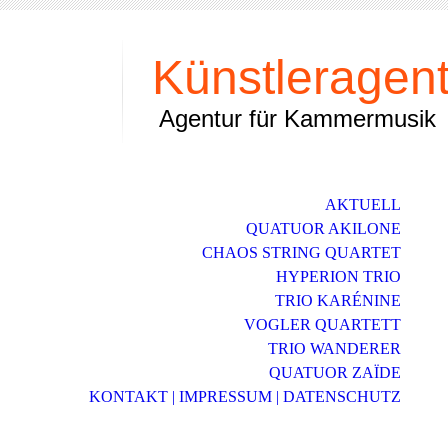
Künstleragent
Agentur für Kammermusik
AKTUELL
QUATUOR AKILONE
CHAOS STRING QUARTET
HYPERION TRIO
TRIO KARÉNINE
VOGLER QUARTETT
TRIO WANDERER
QUATUOR ZAЇDE
KONTAKT | IMPRESSUM | DATENSCHUTZ