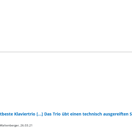
eltbeste Klaviertrio [...] Das Trio übt einen technisch ausgereif
 Waltenberger, 26.03.21