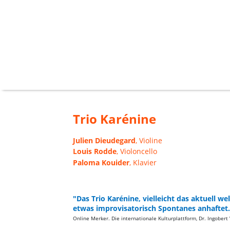
Trio Karénine
Julien Dieudegard
, Violine
Louis Rodde
, Violoncello
Paloma Kouider
, Klavier
"Das Trio Karénine, vielleicht das aktuell w
etwas improvisatorisch Spontanes anhaftet.
Online Merker. Die internationale Kulturplattform, Dr. Ingobert