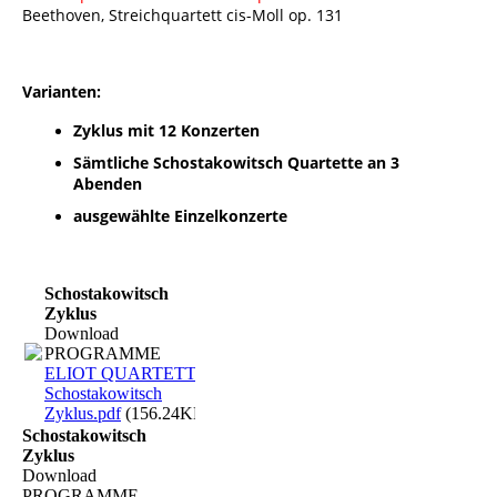
Beethoven, Streichquartett cis-Moll op. 131
Varianten:
Zyklus mit 12 Konzerten
Sämtliche Schostakowitsch Quartette an 3
Abenden
ausgewählte Einzelkonzerte
Schostakowitsch
Zyklus
Download
PROGRAMME
ELIOT QUARTETT -
Schostakowitsch
Zyklus.pdf
(156.24KB)
Schostakowitsch
Zyklus
Download
PROGRAMME