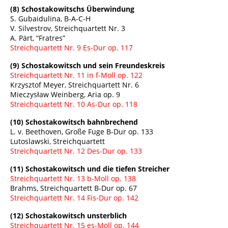
(8) Schostakowitschs Überwindung
S. Gubaidulina, B-A-C-H
V. Silvestrov, Streichquartett Nr. 3
A. Pärt, “Fratres”
Streichquartett Nr. 9 Es-Dur op. 117
(9) Schostakowitsch und sein Freundeskreis
Streichquartett Nr. 11 in f-Moll op. 122
Krzysztof Meyer, Streichquartett Nr. 6
Mieczysław Weinberg, Aria op. 9
Streichquartett Nr. 10 As-Dur op. 118
(10) Schostakowitsch bahnbrechend
L. v. Beethoven, Große Fuge B-Dur op. 133
Lutoslawski, Streichquartett
Streichquartett Nr. 12 Des-Dur op. 133
(11) Schostakowitsch und die tiefen Streicher
Streichquartett Nr. 13 b-Moll op. 138
Brahms, Streichquartett B-Dur op. 67
Streichquartett Nr. 14 Fis-Dur op. 142
(12) Schostakowitsch unsterblich
Streichquartett Nr. 15 es-Moll op. 144