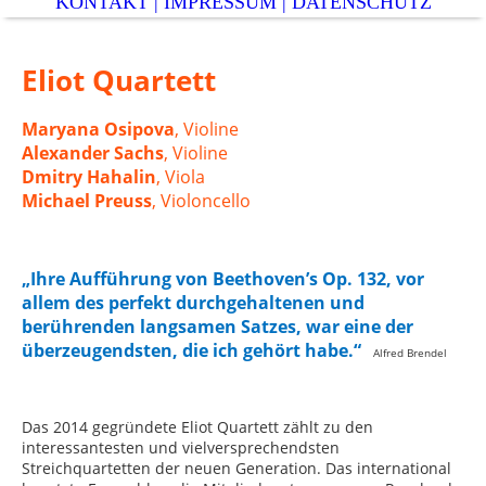
KONTAKT | IMPRESSUM | DATENSCHUTZ
Eliot Quartett
Maryana Osipova
, Violine
Alexander Sachs
, Violine
Dmitry Hahalin
, Viola
Michael Preuss
, Violoncello
„Ihre Aufführung von Beethoven’s Op. 132, vor
allem des perfekt durchgehaltenen und
berührenden langsamen Satzes, war eine der
überzeugendsten, die ich gehört habe.“
Alfred Brendel
Das 2014 gegründete Eliot Quartett zählt zu den
interessantesten und vielversprechendsten
Streichquartetten der neuen Generation. Das international