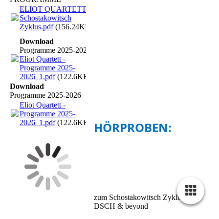
ELIOT QUARTETT -
Schostakowitsch
Zyklus.pdf
(156.24KB)
Download
Programme 2025-2026
Eliot Quartett -
Programme 2025-
2026_1.pdf
(122.6KB)
Download
Programme 2025-2026
Eliot Quartett -
Programme 2025-
2026_1.pdf
(122.6KB)
HÖRPROBEN:
zum Schostakowitsch Zyklus:
DSCH & beyond