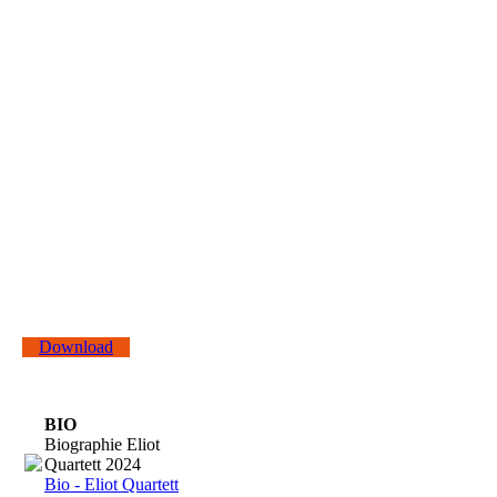
Eliot Quartett © Thomas Stimmel
Download
BIO
Biographie Eliot
Quartett 2024
Bio - Eliot Quartett