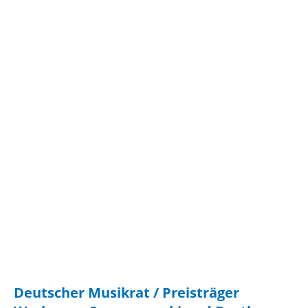
Eliot Quartett Cover Theme russe
Deutscher Musikrat / Preisträger