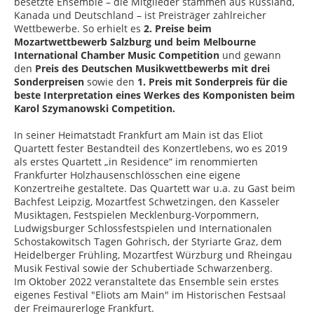
besetzte Ensemble – die Mitglieder stammen aus Russland,
Kanada und Deutschland – ist Preisträger zahlreicher
Wettbewerbe. So erhielt es
2. Preise beim
Mozartwettbewerb Salzburg und beim Melbourne
International Chamber Music Competition
und gewann
den
Preis des Deutschen Musikwettbewerbs mit drei
Sonderpreisen
sowie den
1. Preis mit Sonderpreis für die
beste Interpretation eines Werkes des Komponisten beim
Karol Szymanowski Competition.
In seiner Heimatstadt Frankfurt am Main ist das Eliot
Quartett fester Bestandteil des Konzertlebens, wo es 2019
als erstes Quartett „in Residence“ im renommierten
Frankfurter Holzhausenschlösschen eine eigene
Konzertreihe gestaltete. Das Quartett war u.a. zu Gast beim
Bachfest Leipzig, Mozartfest Schwetzingen, den Kasseler
Musiktagen, Festspielen Mecklenburg-Vorpommern,
Ludwigsburger Schlossfestspielen und Internationalen
Schostakowitsch Tagen Gohrisch, der Styriarte Graz, dem
Heidelberger Frühling, Mozartfest Würzburg und Rheingau
Musik Festival sowie der Schubertiade Schwarzenberg.
Im Oktober 2022 veranstaltete das Ensemble sein erstes
eigenes Festival "Eliots am Main" im Historischen Festsaal
der Freimaurerloge Frankfurt.