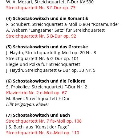
W. A. Mozart, Streichquartett F-Dur KV 590
Streichquartett Nr. 3 F-Dur op. 73
(4) Schostakowitsch und die Romantik
F. Schubert, Streichquartett a-Moll D 804 “Rosamunde”
A. Webern “Langsamer Satz” für Streichquartett
Streichquartett Nr. 5 B-Dur op. 92
(5) Schostakowitsch und das Groteske
J. Haydn, Streichquartett g-Moll op. 20 Nr. 3
Streichquartett Nr. 6 G-Dur op. 101
Elegie und Polka für Streichquartett
J. Haydn, Streichquartett G-Dur op. 33 Nr. 5
(6) Schostakowitsch und die Folklore
S. Prokofiev, Streichquartett F-Dur Nr. 2
Klaviertrio Nr. 2 e-Moll op. 67
M. Ravel, Streichquartett F-Dur
Lilit Grigoryan, Klavier
(7) Schostakowitsch und Bach
Streichquartett Nr. 7 fis-Moll op. 108
J.S. Bach, aus “Kunst der Fuge”
Streichquartett Nr. 8 c-Moll op. 110