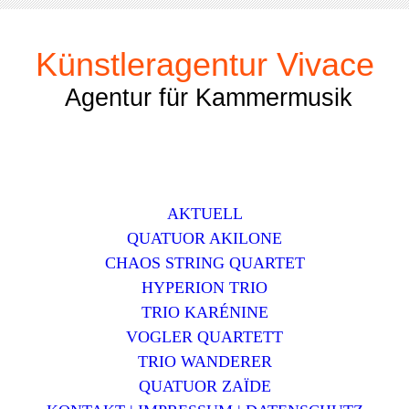
Künstleragentur Vivace
Agentur für Kammermusik
AKTUELL
QUATUOR AKILONE
CHAOS STRING QUARTET
HYPERION TRIO
TRIO KARÉNINE
VOGLER QUARTETT
TRIO WANDERER
QUATUOR ZAЇDE