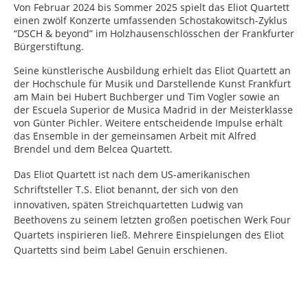
Von Februar 2024 bis Sommer 2025 spielt das Eliot Quartett
einen zwölf Konzerte umfassenden Schostakowitsch-Zyklus
“DSCH & beyond” im Holzhausenschlösschen der Frankfurter
Bürgerstiftung.
Seine künstlerische Ausbildung erhielt das Eliot Quartett an
der Hochschule für Musik und Darstellende Kunst Frankfurt
am Main bei Hubert Buchberger und Tim Vogler sowie an
der Escuela Superior de Musica Madrid in der Meisterklasse
von Günter Pichler. Weitere entscheidende Impulse erhält
das Ensemble in der gemeinsamen Arbeit mit Alfred
Brendel und dem Belcea Quartett.
Das Eliot Quartett ist nach dem US-amerikanischen
Schriftsteller T.S. Eliot benannt, der sich von den
innovativen, späten Streichquartetten Ludwig van
Beethovens zu seinem letzten großen poetischen Werk Four
Quartets inspirieren ließ. Mehrere Einspielungen des Eliot
Quartetts sind beim Label Genuin erschienen.