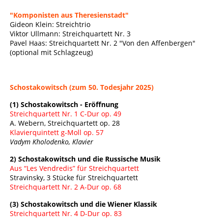
"Komponisten aus Theresienstadt"
Gideon Klein: Streichtrio
Viktor Ullmann: Streichquartett Nr. 3
Pavel Haas: Streichquartett Nr. 2 "Von den Affenbergen"
(optional mit Schlagzeug)
Schostakowitsch (zum 50. Todesjahr 2025)
(1) Schostakowitsch - Eröffnung
Streichquartett Nr. 1 C-Dur op. 49
A. Webern, Streichquartett op. 28
Klavierquintett g-Moll op. 57
Vadym Kholodenko, Klavier
2) Schostakowitsch und die Russische Musik
Aus “Les Vendredis” für Streichquartett
Stravinsky, 3 Stücke für Streichquartett
Streichquartett Nr. 2 A-Dur op. 68
(3) Schostakowitsch und die Wiener Klassik
Streichquartett Nr. 4 D-Dur op. 83