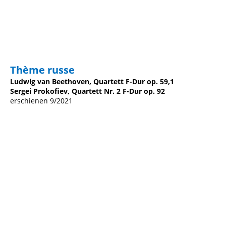
Eliot Quartett - CD Cover Franck
Thème russe
Ludwig van Beethoven, Quartett F-Dur op. 59,1
Sergei Prokofiev, Quartett Nr. 2 F-Dur op. 92
erschienen 9/2021